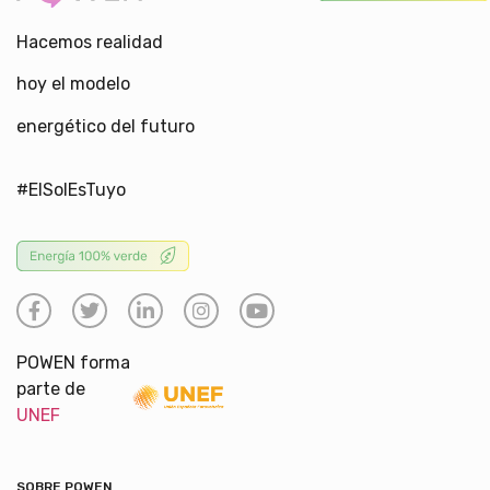
Hacemos realidad
hoy el modelo
energético del futuro
#ElSolEsTuyo
POWEN forma
parte de
UNEF
SOBRE POWEN