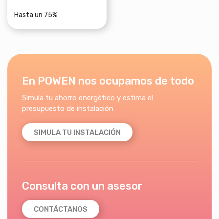
Hasta un 75%
En POWEN nos ocupamos de todo
Simula tu ahorro energético y estima el
presupuesto de instalación
SIMULA TU INSTALACIÓN
Consulta con un asesor
CONTÁCTANOS