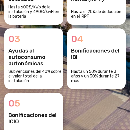
Hasta 600€/kWp de la
instalación y 490€/kwH en
Hasta el 20% de deducción
la batería
en el IRPF
03
04
Ayudas al
Bonificaciones del
autoconsumo
IBI
autonómicas
Subvenciones del 40% sobre
Hasta un 50% durante 3
el valor total de la
años y un 30% durante 27
instalación
más
05
Bonificaciones del
ICIO