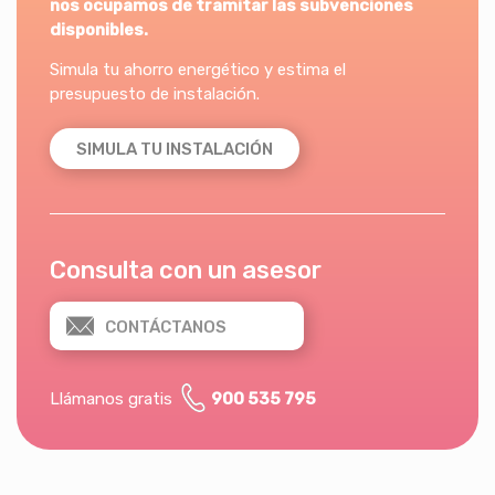
nos ocupamos de tramitar las subvenciones
disponibles.
Simula tu ahorro energético y estima el
presupuesto de instalación.
SIMULA TU INSTALACIÓN
Consulta con un asesor
CONTÁCTANOS
Llámanos gratis
900 535 795