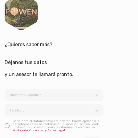
¿Quieres saber más?
Déjanos tus datos
y un asesor te llamará pronto.
Consiento el tratamiento de mis datos. Puede ejercer sus
derechos de acceso, rectificación, supresión, portabilidad,
limitación y oposición, como le informamos en nuestra
Política de Privacidad y Aviso Legal.