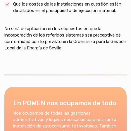
Que los costes de las instalaciones en cuestión estén
detallados en el presupuesto de ejecución material.
No será de aplicación en los supuestos en que la
incorporación de los referidos sistemas sea preceptiva de
conformidad con lo previsto en la Ordenanza para la Gestión
Local de la Energía de Sevilla.
En POWEN nos ocupamos de todo
Nos ocupamos de todas las gestiones
administrativas y legales necesarias para realizar tu
instalación de autoconsumo fotovoltaico. También