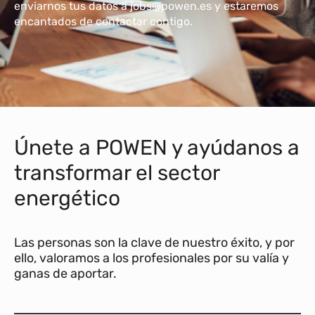
enviarnos tus datos a jobs@powen.es y estaremos
encantados de contactar contigo.
Únete a POWEN y ayúdanos a
transformar el sector
energético
Las personas son la clave de nuestro éxito, y por
ello, valoramos a los profesionales por su valía y
ganas de aportar.