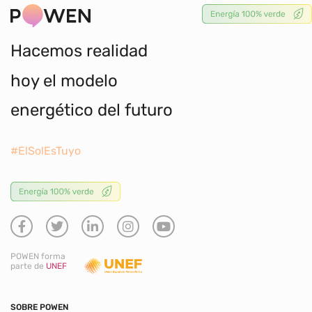
Hacemos realidad
hoy el modelo
energético del futuro
#ElSolEsTuyo
POWEN forma
parte de
UNEF
SOBRE POWEN