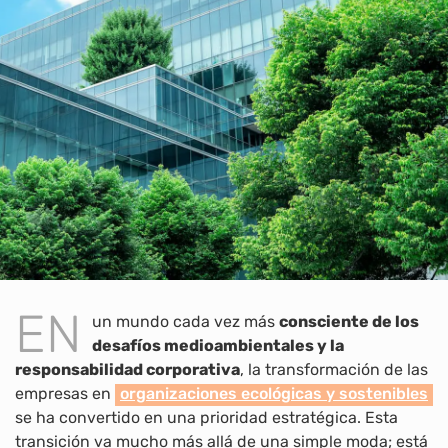
EN
un mundo cada vez más
consciente de los
desafíos medioambientales y la
responsabilidad corporativa
, la transformación de las
empresas en
organizaciones ecológicas y sostenibles
se ha convertido en una prioridad estratégica. Esta
transición va mucho más allá de una simple moda; está