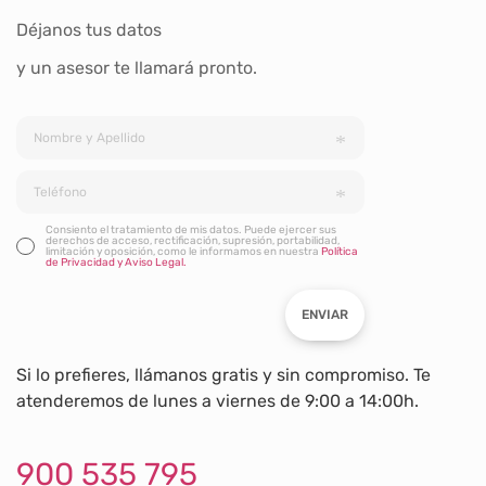
Déjanos tus datos
y un asesor te llamará pronto.
Consiento el tratamiento de mis datos. Puede ejercer sus
derechos de acceso, rectificación, supresión, portabilidad,
limitación y oposición, como le informamos en nuestra
Política
de Privacidad y Aviso Legal.
ENVIAR
Si lo prefieres, llámanos gratis y sin compromiso. Te
atenderemos de lunes a viernes de 9:00 a 14:00h.
900 535 795