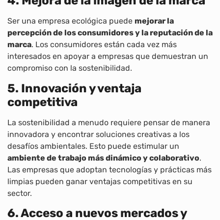
4. Mejora de la imagen de la marca
Ser una empresa ecológica puede
mejorar la
percepción de los consumidores y la reputación de la
marca
. Los consumidores están cada vez más
interesados en apoyar a empresas que demuestran un
compromiso con la sostenibilidad.
5. Innovación y ventaja
competitiva
La sostenibilidad a menudo requiere pensar de manera
innovadora y encontrar soluciones creativas a los
desafíos ambientales. Esto puede estimular un
ambiente de trabajo más dinámico y colaborativo
.
Las empresas que adoptan tecnologías y prácticas más
limpias pueden ganar ventajas competitivas en su
sector.
6. Acceso a nuevos mercados y