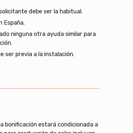
solicitante debe ser la habitual.
n España.
tado ninguna otra ayuda similar para
ción.
e ser previa a la instalación.
ta bonificación estará condicionada a