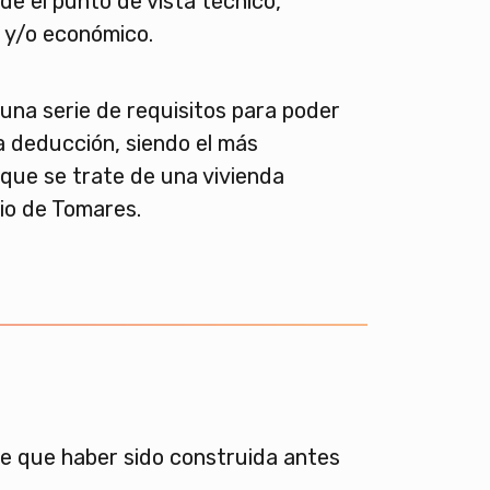
de el punto de vista técnico,
 y/o económico.
una serie de requisitos para poder
a deducción, siendo el más
 que se trate de una vivienda
pio de Tomares.
ne que haber sido construida antes