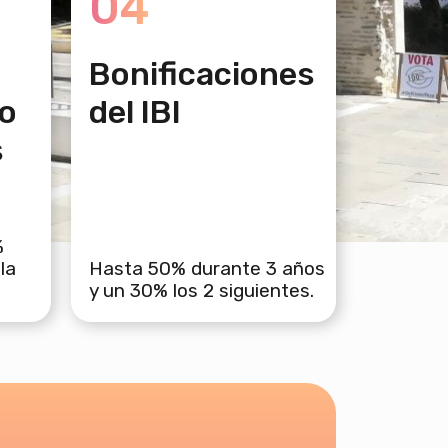
04
Bonificaciones
o
del IBI
s
%
la
Hasta 50% durante 3 años
y un 30% los 2 siguientes.