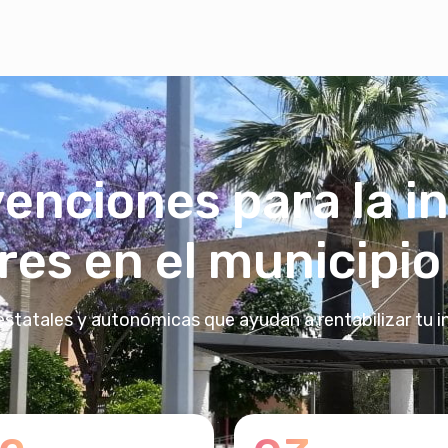
enciones para la i
ares en el municipi
estatales y autonómicas que ayudan a rentabilizar tu i