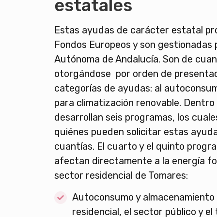
estatales
Estas ayudas de carácter estatal pr
Fondos Europeos y son gestionadas 
Autónoma de Andalucía. Son de cuant
otorgándose por orden de presentaci
categorías de ayudas: al autoconsum
para climatización renovable. Dentro
desarrollan seis programas, los cual
quiénes pueden solicitar estas ayuda
cuantías. El cuarto y el quinto progr
afectan directamente a la energía fo
sector residencial de Tomares:
Autoconsumo y almacenamiento e
residencial, el sector público y el