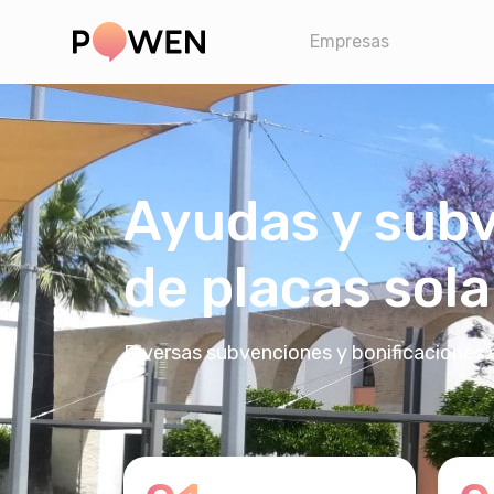
Empresas
Ayudas y subv
de placas sol
Diversas subvenciones y bonificaciones 