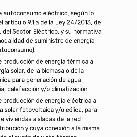
e autoconsumo eléctrico, según lo
l artículo 9.1.a de la Ley 24/2013, de
, del Sector Eléctrico, y su normativa
modalidad de suministro de energía
autoconsumo).
e producción de energía térmica a
rgía solar, de la biomasa o de la
mica para generación de agua
ia, calefacción y/o climatización.
e producción de energía eléctrica a
a solar fotovoltaica y/o eólica, para
de viviendas aisladas de la red
stribución y cuya conexión a la misma