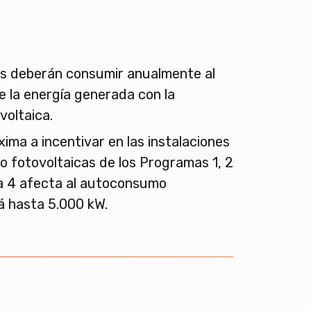
os deberán consumir anualmente al
 la energía generada con la
voltaica.
ima a incentivar en las instalaciones
 fotovoltaicas de los Programas 1, 2
ma 4 afecta al autoconsumo
rá hasta 5.000 kW.