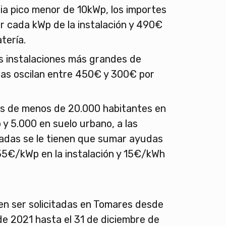
a pico menor de 10kWp, los importes
r cada kWp de la instalación y 490€
atería.
as instalaciones más grandes de
das oscilan entre 450€ y 300€ por
os de menos de 20.000 habitantes en
 y 5.000 en suelo urbano, a las
das se le tienen que sumar ayudas
55€/kWp en la instalación y 15€/kWh
n ser solicitadas en Tomares desde
de 2021 hasta el 31 de diciembre de