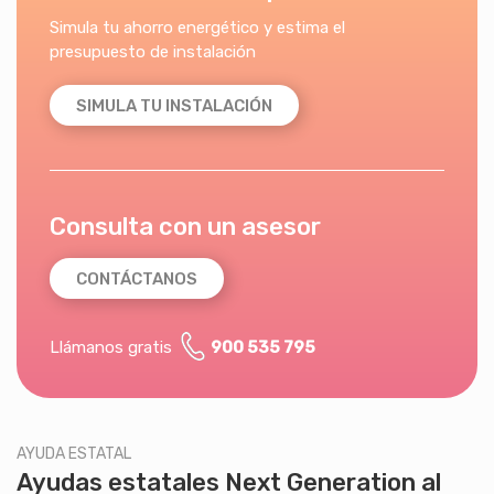
Simula tu ahorro energético y estima el
presupuesto de instalación
SIMULA TU INSTALACIÓN
Consulta con un asesor
CONTÁCTANOS
Llámanos gratis
900 535 795
AYUDA ESTATAL
Ayudas estatales Next Generation al