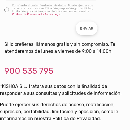
Consiento el tratamiento de mis datos. Puede ejercer sus
derechos de acceso, rectificación, supresión, portabilidad,
limitación y oposición, como le informamos en nuestra
Política de Privacidad y Aviso Legal.
ENVIAR
Si lo prefieres, llámanos gratis y sin compromiso. Te
atenderemos de lunes a viernes de 9:00 a 14:00h.
900 535 795
*KISHOA S.L. tratará sus datos con la finalidad de
responder a sus consultas y solicitudes de información.
Puede ejercer sus derechos de acceso, rectificación,
supresión, portabilidad, limitación y oposición, como le
informamos en nuestra Política de Privacidad.