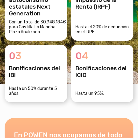
estatales Next
Renta (IRPF)
Generation
Con un total de 30.948.184€
para Castilla La Mancha.
Hasta el 20% de deducción
Plazo finalizado.
en el IRPF.
03
04
Bonificaciones del
Bonificaciones del
IBI
ICIO
Hasta un 50% durante 5
años.
Hasta un 95%.
En POWEN nos ocupamos de todo