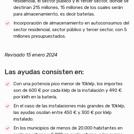
residencial, el sector público y el tercer sector, donde se
destinan 215 millones, 15 millones de los cuales serán
para almacenamiento, es decir baterías.
Incorporación de almacenamiento en autoconsumos del
sector residencial, sector público y tercer sector, con 5
millones presupuestados.
Revisado 15 enero 2024
Las ayudas consisten en:
Con una potencia pico menor de 10kWp, los importes
son de 600 € por cada kWp de la instalación y 490 €
por kWh en la batería.
En el caso de las instalaciones más grandes de 10kWp,
las ayudas oscilan entre 450 € y 300 € por kWp
instalado.
En los municipios de menos de 20.000 habitantes en