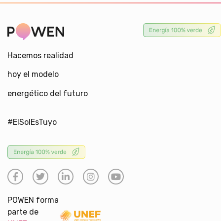
Hacemos realidad
hoy el modelo
energético del futuro
#ElSolEsTuyo
POWEN forma
parte de