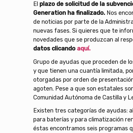
El
plazo de solicitud de la subvenc
Generation ha finalizado.
Nos encon
de noticias por parte de la Administr
nuevas fases. Si quieres que te info
novedades que se produzcan al res
datos clicando
aquí.
Grupo de ayudas que proceden de l
y que tienen una cuantía limitada, po
otorgadas por orden de presentació
agoten. Pese a que son estatales son
Comunidad Autónoma de Castilla y L
Existen tres categorías de ayudas: 
para baterías y para climatización re
éstas encontramos seis programas 