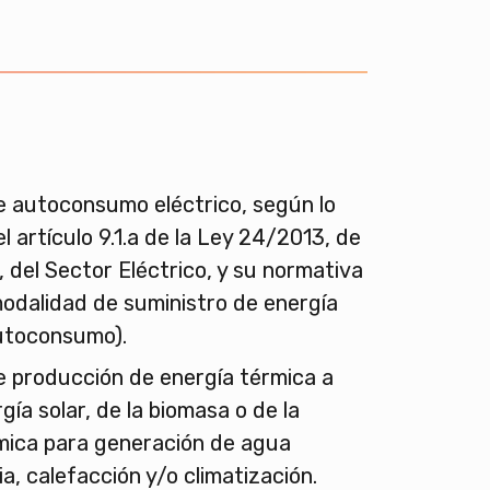
e autoconsumo eléctrico, según lo
l artículo 9.1.a de la Ley 24/2013, de
, del Sector Eléctrico, y su normativa
modalidad de suministro de energía
autoconsumo).
e producción de energía térmica a
rgía solar, de la biomasa o de la
mica para generación de agua
ia, calefacción y/o climatización.