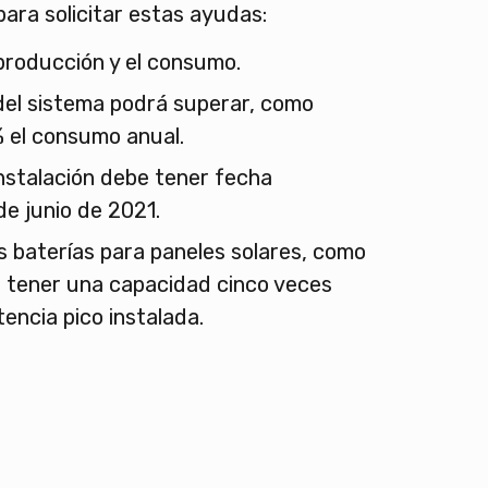
para solicitar estas ayudas:
producción y el consumo.
del sistema podrá superar, como
 el consumo anual.
nstalación debe tener fecha
de junio de 2021.
as baterías para paneles solares, como
 tener una capacidad cinco veces
tencia pico instalada.