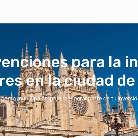
enciones para la i
res en la ciudad d
 como municipales, para recuperar parte de tu inversió