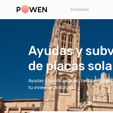
Empresas
Ayudas y subv
de placas sola
Ayudas y bonificaciones, tanto estatales
tu vivienda de Burgos.