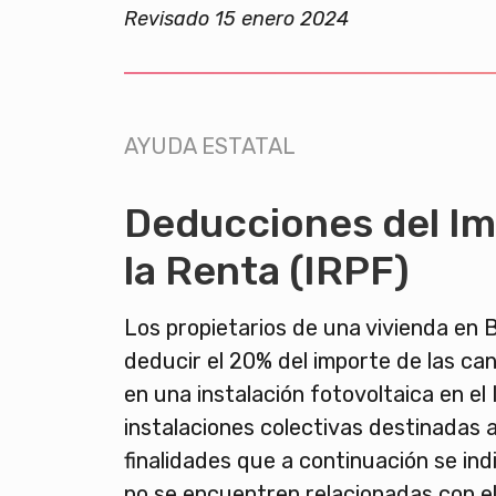
Revisado 15 enero 2024
AYUDA ESTATAL
Deducciones del I
la Renta (IRPF)
Los propietarios de una vivienda en
deducir el 20% del importe de las ca
en una instalación fotovoltaica en el
instalaciones colectivas destinadas a
finalidades que a continuación se in
no se encuentren relacionadas con el