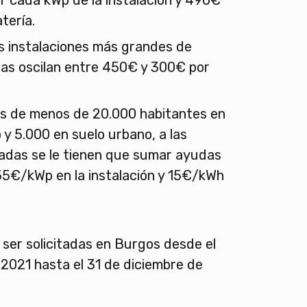
r cada kWp de la instalación y 490€
atería.
as instalaciones más grandes de
das oscilan entre 450€ y 300€ por
os de menos de 20.000 habitantes en
 y 5.000 en suelo urbano, a las
das se le tienen que sumar ayudas
55€/kWp en la instalación y 15€/kWh
ser solicitadas en Burgos desde el
2021 hasta el 31 de diciembre de