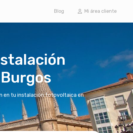
Blog
Mi área cliente
nstalación
e Burgos
n en tu instalación fotovoltaica en