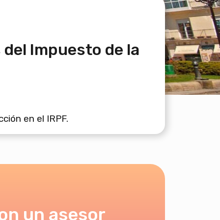
del Impuesto de la
ción en el IRPF.
on un asesor