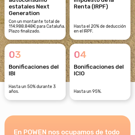
estatales Next
Renta (IRPF)
Generation
Con un montante total de
114.988.848€ para Cataluña.
Hasta el 20% de deducción
Plazo finalizado.
en el IRPF.
03
04
Bonificaciones del
Bonificaciones del
IBI
ICIO
Hasta un 50% durante 3
años.
Hasta un 95%.
En POWEN nos ocupamos de todo