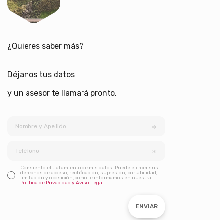
¿Quieres saber más?
Déjanos tus datos
y un asesor te llamará pronto.
Consiento el tratamiento de mis datos. Puede ejercer sus
derechos de acceso, rectificación, supresión, portabilidad,
limitación y oposición, como le informamos en nuestra
Política de Privacidad y Aviso Legal.
ENVIAR