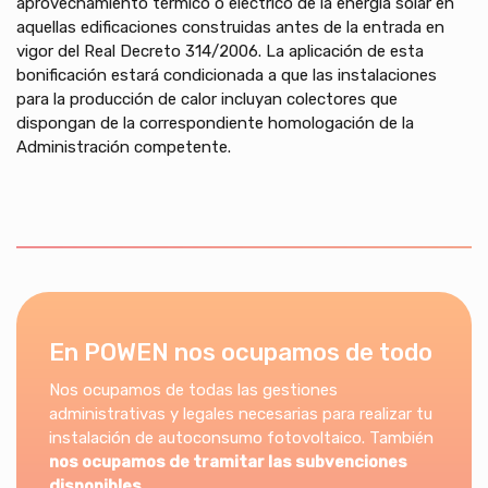
aprovechamiento térmico o eléctrico de la energía solar en
aquellas edificaciones construidas antes de la entrada en
vigor del Real Decreto 314/2006. La aplicación de esta
bonificación estará condicionada a que las instalaciones
para la producción de calor incluyan colectores que
dispongan de la correspondiente homologación de la
Administración competente.
En POWEN nos ocupamos de todo
Nos ocupamos de todas las gestiones
administrativas y legales necesarias para realizar tu
instalación de autoconsumo fotovoltaico. También
nos ocupamos de tramitar las subvenciones
disponibles.