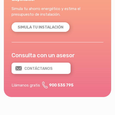
Simula tu ahorro energético y estima el
presupuesto de instalación.
SIMULA TU INSTALACIÓN
Consulta con un asesor
CONTÁCTANOS
Llámanos gratis
900 535 795