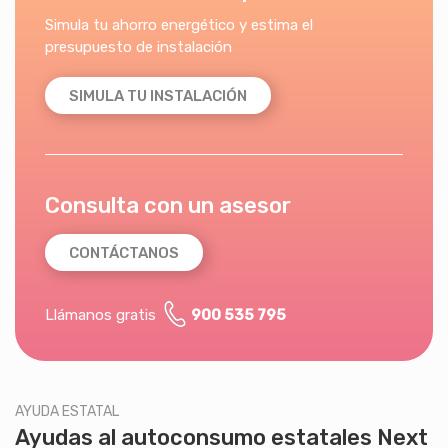
Simula tu ahorro energético y estima el
presupuesto de instalación
SIMULA TU INSTALACIÓN
Consulta con un asesor
CONTÁCTANOS
Llámanos gratis
900 535 795
AYUDA ESTATAL
Ayudas al autoconsumo estatales Next