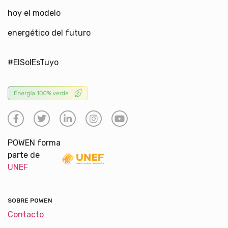
hoy el modelo
energético del futuro
#ElSolEsTuyo
POWEN forma
parte de
UNEF
SOBRE POWEN
Contacto