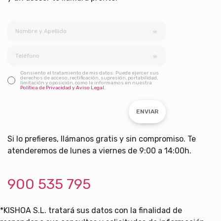
Consiento el tratamiento de mis datos. Puede ejercer sus
derechos de acceso, rectificación, supresión, portabilidad,
limitación y oposición, como le informamos en nuestra
Política de Privacidad y Aviso Legal.
ENVIAR
Si lo prefieres, llámanos gratis y sin compromiso. Te
atenderemos de lunes a viernes de 9:00 a 14:00h.
900 535 795
*KISHOA S.L. tratará sus datos con la finalidad de