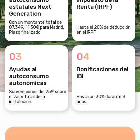
estatales Next
Renta (IRPF)
Generation
Con un montante total de
87.349.111,30€ para Madrid.
Hasta el 20% de deducción
Plazo finalizado.
en el IRPF.
03
04
Ayudas al
Bonificaciones del
autoconsumo
IBI
autonómicas
Subvenciones del 25% sobre
el valor total de la
Hasta un 30% durante 3
instalación.
años.