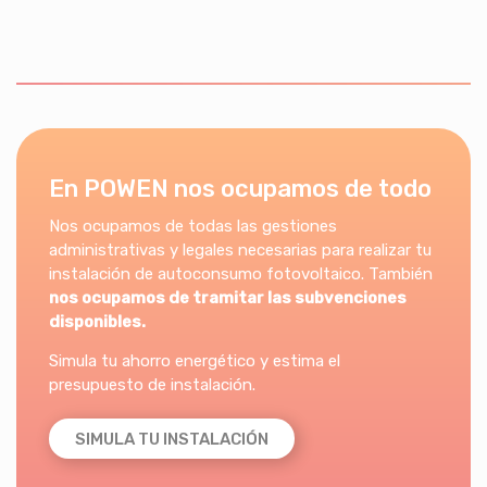
En POWEN nos ocupamos de todo
Nos ocupamos de todas las gestiones
administrativas y legales necesarias para realizar tu
instalación de autoconsumo fotovoltaico. También
nos ocupamos de tramitar las subvenciones
disponibles.
Simula tu ahorro energético y estima el
presupuesto de instalación.
SIMULA TU INSTALACIÓN