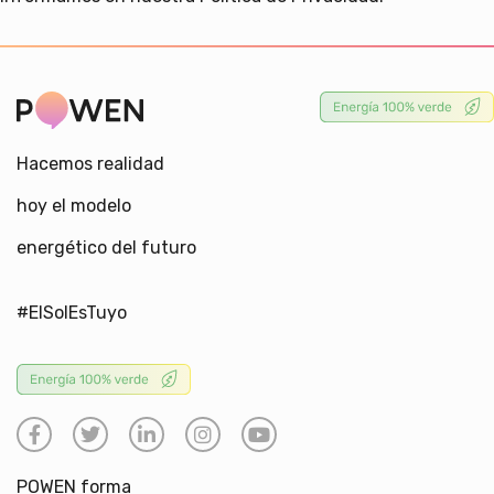
Hacemos realidad
hoy el modelo
energético del futuro
#ElSolEsTuyo
POWEN forma