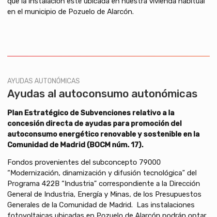
que la instalación esté ubicada en nuestra vivienda habitual
en el municipio de Pozuelo de Alarcón.
AYUDAS AUTONÓMICAS
Ayudas al autoconsumo autonómicas
Plan Estratégico de Subvenciones relativo a la
concesión directa de ayudas para promoción del
autoconsumo energético renovable y sostenible en la
Comunidad de Madrid (BOCM núm. 17).
Fondos provenientes del subconcepto 79000
“Modernización, dinamización y difusión tecnológica” del
Programa 422B “Industria” correspondiente a la Dirección
General de Industria, Energía y Minas, de los Presupuestos
Generales de la Comunidad de Madrid. Las instalaciones
fotovoltaicas ubicadas en Pozuelo de Alarcón podrán optar