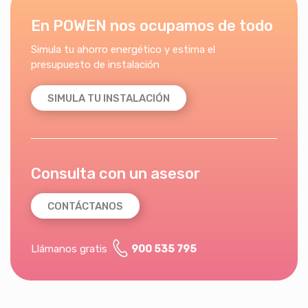
En POWEN nos ocupamos de todo
Simula tu ahorro energético y estima el
presupuesto de instalación
SIMULA TU INSTALACIÓN
Consulta con un asesor
CONTÁCTANOS
Llámanos gratis
900 535 795