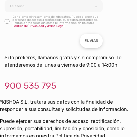
Consiento el tratamiento de mis datos. Puede ejercer sus
derechos de acceso, rectificación, supresión, portabilidad,
limitación y oposición, como le informamos en nuestra
Política de Privacidad y Aviso Legal.
ENVIAR
Si lo prefieres, llámanos gratis y sin compromiso. Te
atenderemos de lunes a viernes de 9:00 a 14:00h.
900 535 795
*KISHOA S.L. tratará sus datos con la finalidad de
responder a sus consultas y solicitudes de información.
Puede ejercer sus derechos de acceso, rectificación,
supresión, portabilidad, limitación y oposición, como le
informamos en nuestra Política de Privacidad.