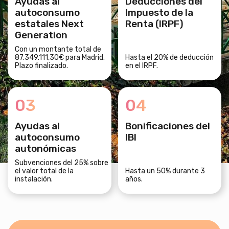
Ayudas al
Deducciones del
autoconsumo
Impuesto de la
estatales Next
Renta (IRPF)
Generation
Con un montante total de
87.349.111,30€ para Madrid.
Hasta el 20% de deducción
Plazo finalizado.
en el IRPF.
03
04
Ayudas al
Bonificaciones del
autoconsumo
IBI
autonómicas
Subvenciones del 25% sobre
el valor total de la
Hasta un 50% durante 3
instalación.
años.