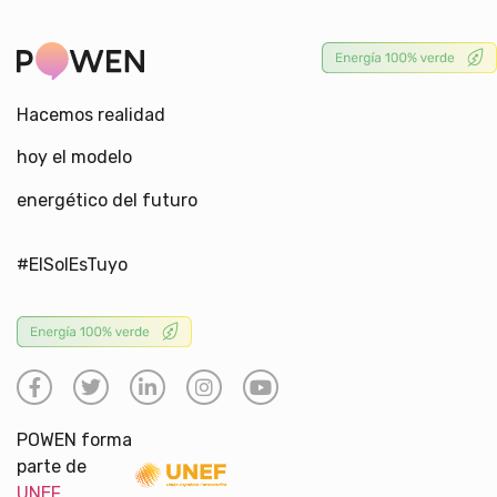
Hacemos realidad
hoy el modelo
energético del futuro
#ElSolEsTuyo
POWEN forma
parte de
UNEF