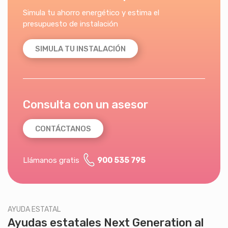
Simula tu ahorro energético y estima el
presupuesto de instalación
SIMULA TU INSTALACIÓN
Consulta con un asesor
CONTÁCTANOS
Llámanos gratis
900 535 795
AYUDA ESTATAL
Ayudas estatales Next Generation al