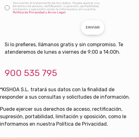
Consiento el tratamiento de mis datos. Puede ejercer sus
derechos de acceso, rectificación, supresión, portabilidad,
limitación y oposición, como le informamos en nuestra
Política de Privacidad y Aviso Legal.
ENVIAR
Si lo prefieres, llámanos gratis y sin compromiso. Te
atenderemos de lunes a viernes de 9:00 a 14:00h.
900 535 795
*KISHOA S.L. tratará sus datos con la finalidad de
responder a sus consultas y solicitudes de información.
Puede ejercer sus derechos de acceso, rectificación,
supresión, portabilidad, limitación y oposición, como le
informamos en nuestra Política de Privacidad.