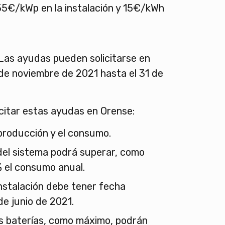
55€/kWp en la instalación y 15€/kWh
 Las ayudas pueden solicitarse en
de noviembre de 2021 hasta el 31 de
icitar estas ayudas en Orense:
producción y el consumo.
del sistema podrá superar, como
 el consumo anual.
nstalación debe tener fecha
de junio de 2021.
as baterías, como máximo, podrán