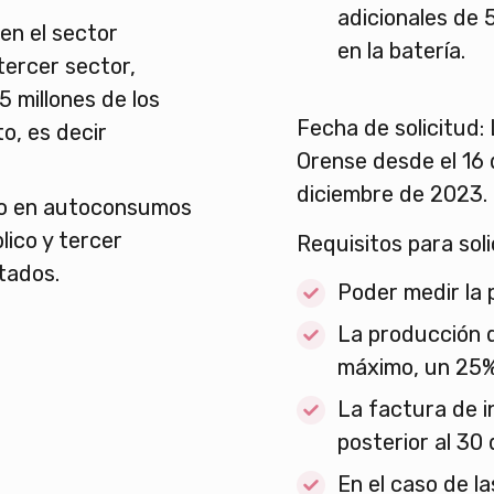
adicionales de 
n el sector
en la batería.
 tercer sector,
5 millones de los
Fecha de solicitud:
o, es decir
Orense desde el 16 
diciembre de 2023.
to en autoconsumos
lico y tercer
Requisitos para sol
tados.
Poder medir la 
La producción 
máximo, un 25%
La factura de i
posterior al 30 
En el caso de l