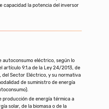
de capacidad la potencia del inversor
e autoconsumo eléctrico, según lo
l artículo 9.1.a de la Ley 24/2013, de
, del Sector Eléctrico, y su normativa
modalidad de suministro de energía
autoconsumo).
e producción de energía térmica a
rgía solar, de la biomasa o de la