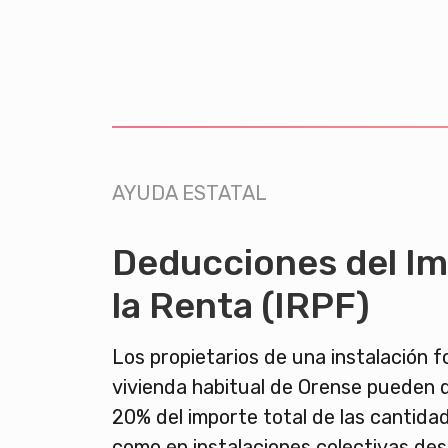
AYUDA ESTATAL
Deducciones del I
la Renta (IRPF)
Los propietarios de una instalación f
vivienda habitual de Orense pueden d
20% del importe total de las cantidad
como en instalaciones colectivas des