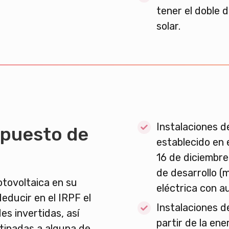
tener el doble 
solar.
Instalaciones d
mpuesto de
establecido en e
16 de diciembre
de desarrollo (
otovoltaica en su
eléctrica con 
educir en el IRPF el
Instalaciones d
es invertidas, así
partir de la ene
tinadas a alguna de