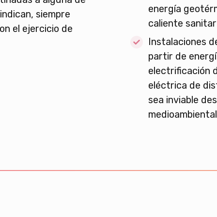
energía geotér
 indican, siempre
caliente sanitar
n el ejercicio de
Instalaciones d
partir de energí
electrificación 
eléctrica de di
sea inviable des
medioambiental