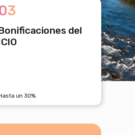
03
Bonificaciones del
ICIO
Hasta un 30%.