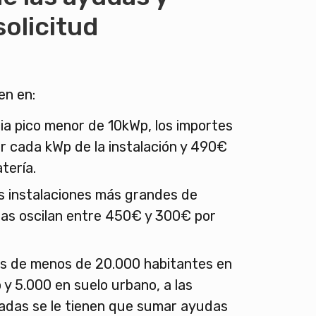
solicitud
en en:
a pico menor de 10kWp, los importes
r cada kWp de la instalación y 490€
atería.
as instalaciones más grandes de
das oscilan entre 450€ y 300€ por
os de menos de 20.000 habitantes en
 y 5.000 en suelo urbano, a las
das se le tienen que sumar ayudas