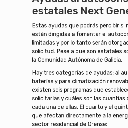
estatales Next Gen
Estas ayudas que podrás percibir si 
están dirigidas a fomentar el autoc
limitadas y por lo tanto serán otorg
solicitud. Pese a que son estatales 
la Comunidad Autónoma de Galicia.
Hay tres categorías de ayudas: al a
baterías y para climatización renova
existen seis programas que estable
solicitarlas y cuáles son las cuantías
cada una de ellas. El cuarto y el qui
que afectan directamente a la energí
sector residencial de Orense: