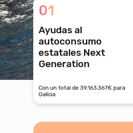
01
Ayudas al
autoconsumo
estatales Next
Generation
Con un total de 39.163.367€ para
Galicia