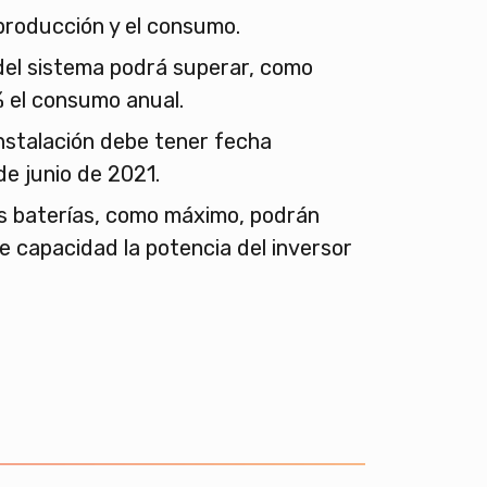
producción y el consumo.
del sistema podrá superar, como
 el consumo anual.
nstalación debe tener fecha
de junio de 2021.
as baterías, como máximo, podrán
de capacidad la potencia del inversor