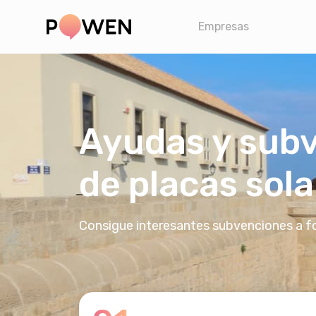
Empresas
Ayudas y subv
de placas sola
Consigue interesantes subvenciones a fond