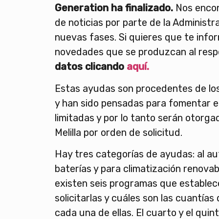
Generation ha finalizado.
Nos encon
de noticias por parte de la Administr
nuevas fases. Si quieres que te info
novedades que se produzcan al res
datos clicando
aquí.
Estas ayudas son procedentes de lo
y han sido pensadas para fomentar 
limitadas y por lo tanto serán otorga
Melilla por orden de solicitud.
Hay tres categorías de ayudas: al a
baterías y para climatización renova
existen seis programas que estable
solicitarlas y cuáles son las cuantías
cada una de ellas. El cuarto y el qui