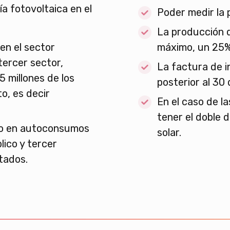
a fotovoltaica en el
Poder medir la 
La producción 
n el sector
máximo, un 25%
 tercer sector,
La factura de i
5 millones de los
posterior al 30 
o, es decir
En el caso de l
tener el doble 
to en autoconsumos
solar.
lico y tercer
tados.