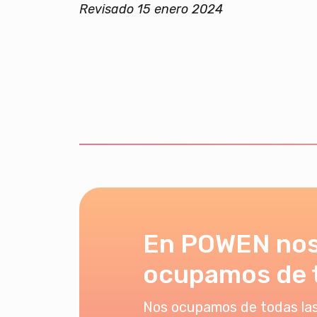
Revisado 15 enero 2024
En POWEN no
ocupamos de 
Nos ocupamos de todas las