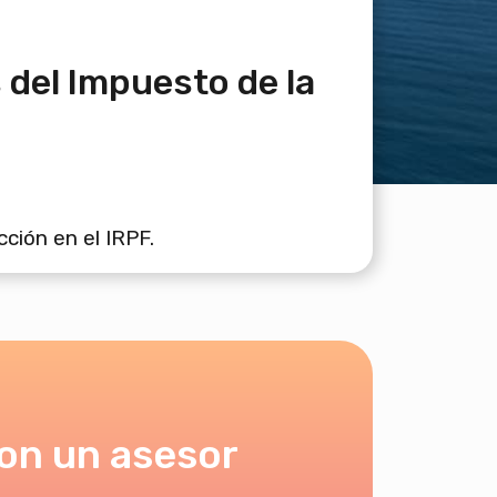
del Impuesto de la
ción en el IRPF.
on un asesor