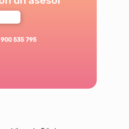
on un asesor
900 535 795