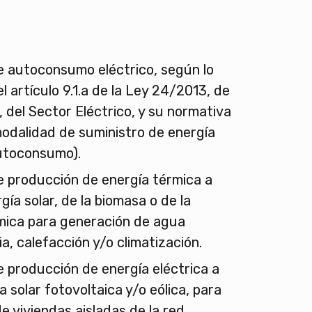
e autoconsumo eléctrico, según lo
l artículo 9.1.a de la Ley 24/2013, de
, del Sector Eléctrico, y su normativa
modalidad de suministro de energía
autoconsumo).
e producción de energía térmica a
rgía solar, de la biomasa o de la
mica para generación de agua
ia, calefacción y/o climatización.
e producción de energía eléctrica a
a solar fotovoltaica y/o eólica, para
de viviendas aisladas de la red