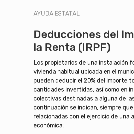
AYUDA ESTATAL
Deducciones del I
la Renta (IRPF)
Los propietarios de una instalación f
vivienda habitual ubicada en el munici
pueden deducir el 20% del importe to
cantidades invertidas, así como en i
colectivas destinadas a alguna de las
continuación se indican, siempre qu
relacionadas con el ejercicio de una 
económica: