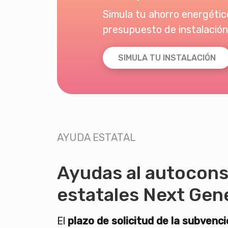
Simula tu ahorro energético
presupuesto de instalación
SIMULA TU INSTALACIÓN
AYUDA ESTATAL
Ayudas al autocon
estatales Next Gen
El
plazo de solicitud de la subvenc