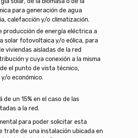
rgía solar, de la biomasa o de la
mica para generación de agua
ia, calefacción y/o climatización.
e producción de energía eléctrica a
a solar fotovoltaica y/o eólica, para
de viviendas aisladas de la red
stribución y cuya conexión a la misma
de el punto de vista técnico,
 y/o económico.
 de un 15% en el caso de las
tadas a la red.
ental para poder solicitar esta
 trate de una instalación ubicada en