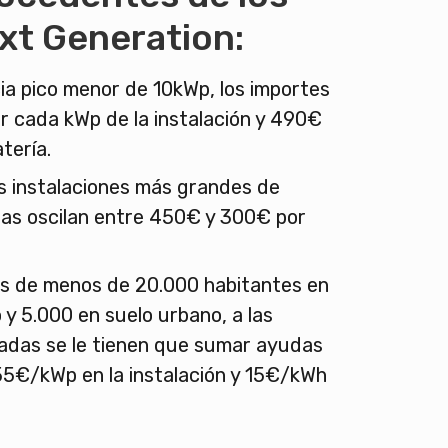
xt Generation:
a pico menor de 10kWp, los importes
r cada kWp de la instalación y 490€
atería.
as instalaciones más grandes de
das oscilan entre 450€ y 300€ por
os de menos de 20.000 habitantes en
 y 5.000 en suelo urbano, a las
das se le tienen que sumar ayudas
55€/kWp en la instalación y 15€/kWh