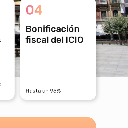
04
Bonificación
s
fiscal del ICIO
s
Hasta un 95%