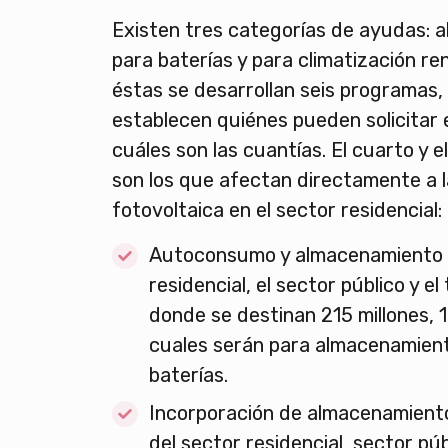
Existen tres categorías de ayudas: 
para baterías y para climatización re
éstas se desarrollan seis programas, 
establecen quiénes pueden solicitar
cuáles son las cuantías. El cuarto y 
son los que afectan directamente a l
fotovoltaica en el sector residencial:
Autoconsumo y almacenamiento e
residencial, el sector público y el
donde se destinan 215 millones, 1
cuales serán para almacenamient
baterías.
Incorporación de almacenamien
del sector residencial, sector púb