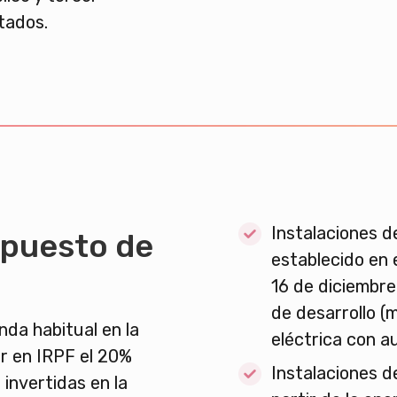
tados.
Instalaciones d
mpuesto de
establecido en e
16 de diciembre
de desarrollo (
enda habitual en la
eléctrica con 
r en IRPF el 20%
Instalaciones d
 invertidas en la