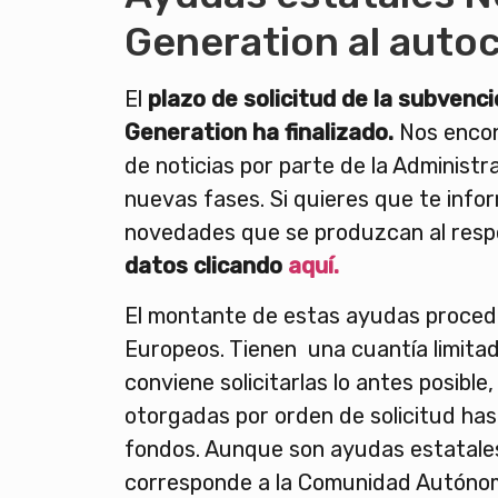
Generation al aut
El
plazo de solicitud de la subvenc
Generation ha finalizado.
Nos encon
de noticias por parte de la Administr
nuevas fases. Si quieres que te info
novedades que se produzcan al res
datos clicando
aquí.
El montante de estas ayudas proced
Europeos. Tienen una cuantía limitad
conviene solicitarlas lo antes posible
otorgadas por orden de solicitud hast
fondos. Aunque son ayudas estatale
corresponde a la Comunidad Autóno