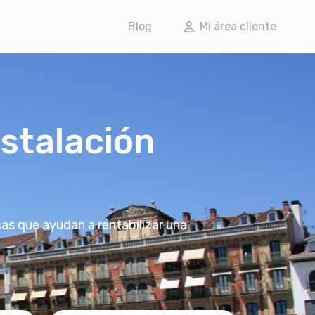
Blog
Mi área cliente
nstalación
s que ayudan a rentabilizar una