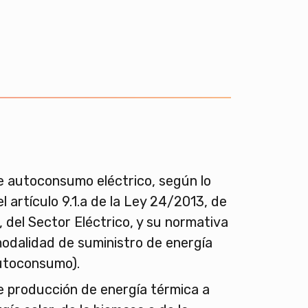
e autoconsumo eléctrico, según lo
l artículo 9.1.a de la Ley 24/2013, de
, del Sector Eléctrico, y su normativa
modalidad de suministro de energía
autoconsumo).
e producción de energía térmica a