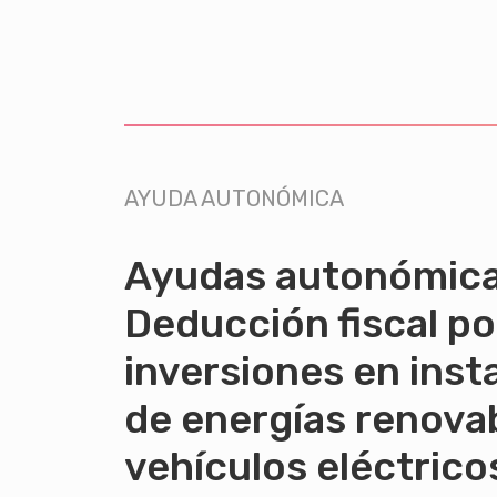
AYUDA AUTONÓMICA
Ayudas autonómica
Deducción fiscal po
inversiones en inst
de energías renova
vehículos eléctrico