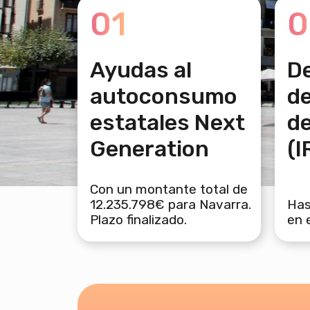
01
0
Ayudas al
D
autoconsumo
de
estatales Next
de
Generation
(I
Con un montante total de
12.235.798€ para Navarra.
Has
Plazo finalizado.
en 