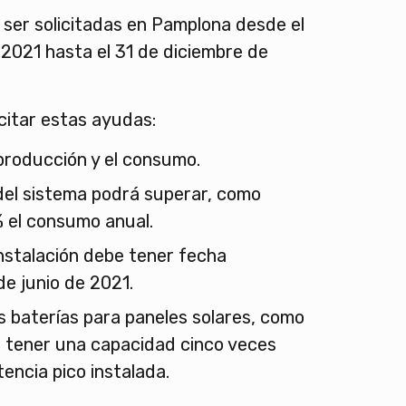
ser solicitadas en Pamplona desde el
2021 hasta el 31 de diciembre de
icitar estas ayudas:
producción y el consumo.
del sistema podrá superar, como
 el consumo anual.
nstalación debe tener fecha
de junio de 2021.
as baterías para paneles solares, como
 tener una capacidad cinco veces
tencia pico instalada.