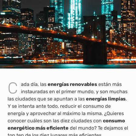
C
ada día, las
energías renovables
están más
instauradas en el primer mundo, y son muchas
las ciudades que se apuntan a las
energías limpias
.
Y se intenta ante todo, reducir el consumo de
energía y aprovechar al máximo la misma. ¿Quieres
conocer cuáles son las diez ciudades con
consumo
energético más eficiente
del mundo? Te dejamos el
top ten de los diez lugares más eficientes,