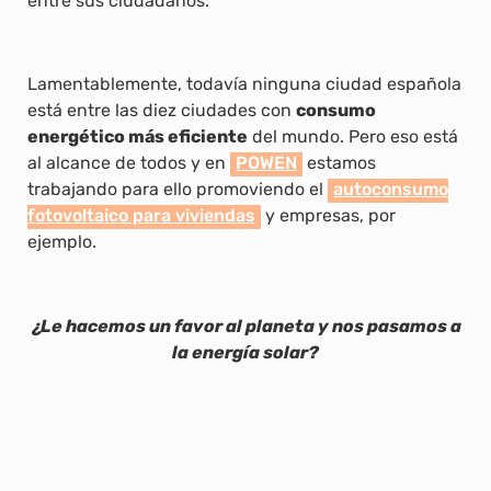
entre sus ciudadanos.
Lamentablemente, todavía ninguna ciudad española
está entre las diez ciudades con
consumo
energético más eficiente
del mundo. Pero eso está
al alcance de todos y en
POWEN
estamos
trabajando para ello promoviendo el
autoconsumo
fotovoltaico para viviendas
y empresas, por
ejemplo.
¿Le hacemos un favor al planeta y nos pasamos a
la energía solar?