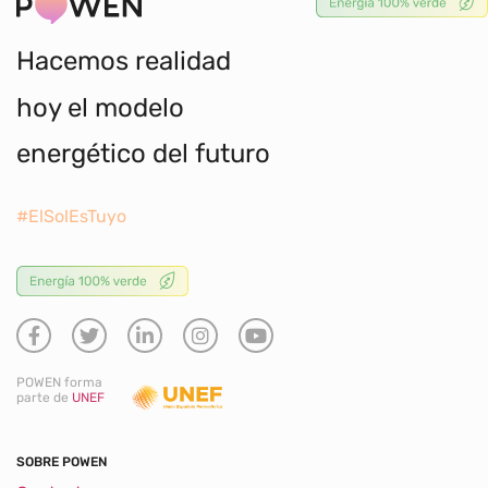
Hacemos realidad
hoy el modelo
energético del futuro
#ElSolEsTuyo
POWEN forma
parte de
UNEF
SOBRE POWEN