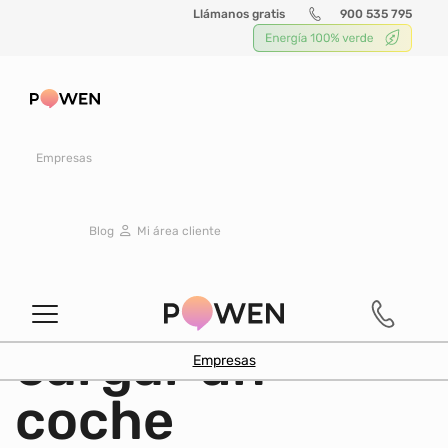
Llámanos gratis
900 535 795
Buscar
Empresas
TECNOLOGÍA
|
16 noviembre 2022
Blog
Mi área cliente
¿Cuánto tiempo
se tarda en
cargar un
Empresas
coche