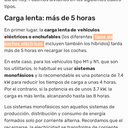
tipos.
Carga lenta: más de 5 horas
En primer lugar, la
carga lenta de
vehículos
eléctricos o enchufables
(los diferentes
tipos de
coches eléctricos
incluyen también los híbridos) tarda
más de 5 horas en recargar los coches.
En este caso, para los vehículos tipo M1 y N1, que son
los utilitarios, lo habitual es usar
sistemas
monofásicos
y lo recomendable es una potencia de 7,4
kW para reducir los tiempos de carga a unas 4 horas.
Por el contrario, si la potencia es de unos 3,7 kW, la
carga es más lenta, alcanzando hasta las 8 horas.
Los sistemas monofásicos son aquellos sistemas de
producción, distribución y consumo de energía
formados solo por corriente alterna. Recordamos que el
recargarse, la electricidad se transforma de corriente