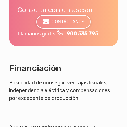
Consulta con un asesor
CONTÁCTANOS
Llámanos gratis
900 535 795
Financiación
Posibilidad de conseguir ventajas fiscales,
independencia eléctrica y compensaciones
por excedente de producción.
Además, se puede comenzar por una