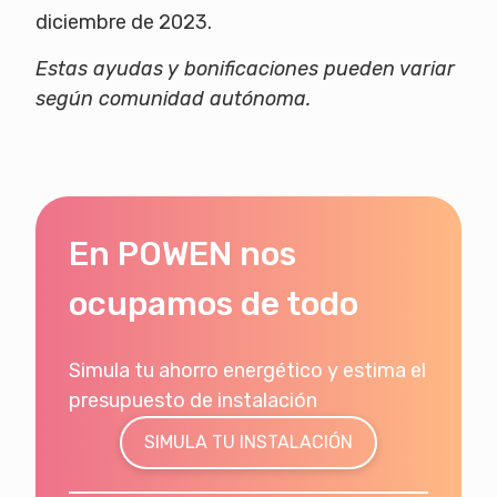
diciembre de 2023.
Estas ayudas y bonificaciones pueden variar
según comunidad autónoma.
En POWEN nos
ocupamos de todo
Simula tu ahorro energético y estima el
presupuesto de instalación
SIMULA TU INSTALACIÓN