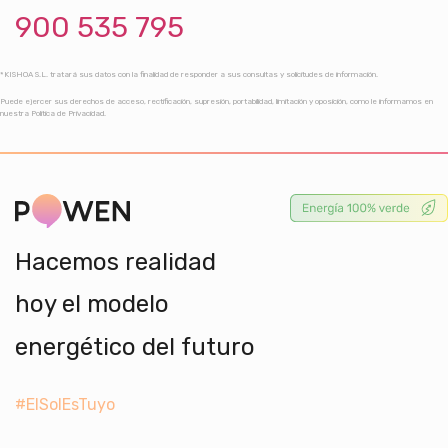
900 535 795
*KISHOA S.L. tratará sus datos con la finalidad de responder a sus consultas y solicitudes de información.
Puede ejercer sus derechos de acceso, rectificación, supresión, portabilidad, limitación y oposición, como le informamos en
nuestra Política de Privacidad.
Hacemos realidad
hoy el modelo
energético del futuro
#ElSolEsTuyo