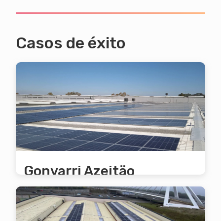
Casos de éxito
Gonvarri Azeitäo
Se produce un aprovechamiento
fotovoltaico del 75%. El ahorro anual en la