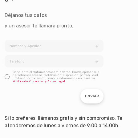
Déjanos tus datos
y un asesor te llamará pronto.
Consiento el tratamiento de mis datos. Puede ejercer sus
derechos de acceso, rectificación, supresión, portabilidad,
limitación y oposición, como le informamos en nuestra
Política de Privacidad y Aviso Legal.
ENVIAR
Si lo prefieres, llámanos gratis y sin compromiso. Te
atenderemos de lunes a viernes de 9:00 a 14:00h.