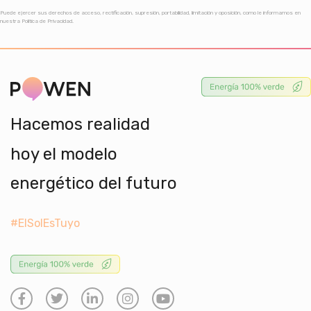
Puede ejercer sus derechos de acceso, rectificación, supresión, portabilidad, limitación y oposición, como le informamos en
nuestra Política de Privacidad.
Hacemos realidad
hoy el modelo
energético del futuro
#ElSolEsTuyo