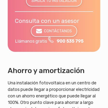
SIMULA TU INSTALACIÓN
Consulta con un asesor
CONTÁCTANOS
Llámanos gratis
900 535 795
Ahorro y amortización
Una instalación fotovoltaica en un centro de
datos puede llegar a proporcionar electricidad
con un ahorro energético que puede llegar al
100%. Otro punto clave para ahorrar a largo