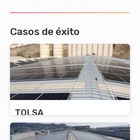
Casos de éxito
TOLSA
Se produce un aprovechamiento
fotovoltaico del 96%. El ahorro anual en la