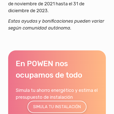
de noviembre de 2021 hasta el 31 de
diciembre de 2023.
Estas ayudas y bonificaciones pueden variar
según comunidad autónoma.
En POWEN nos
ocupamos de todo
Simula tu ahorro energético y estima el
presupuesto de instalación
SIMULA TU INSTALACIÓN