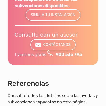
subvenciones disponibles.
SIMULA TU INSTALACIÓN
Consulta con un asesor
CONTÁCTANOS
Llámanos gratis
900 535 795
Referencias
Consulta todos los detalles sobre las ayudas y
subvenciones expuestas en esta página.