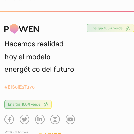
Hacemos realidad
hoy el modelo
energético del futuro
#ElSolEsTuyo
POWEN forma