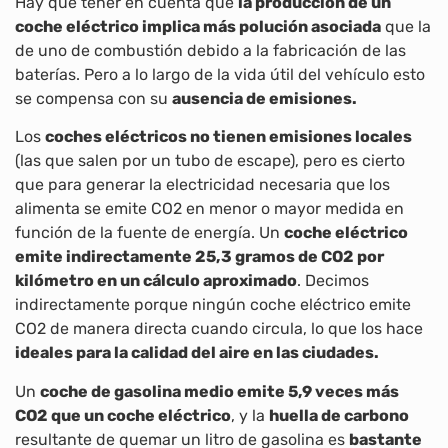
Hay que tener en cuenta que
la producción de un
coche eléctrico implica más polución asociada
que la
de uno de combustión debido a la fabricación de las
baterías. Pero a lo largo de la vida útil del vehículo esto
se compensa con su
ausencia de emisiones.
Los
coches eléctricos no tienen emisiones locales
(las que salen por un tubo de escape), pero es cierto
que para generar la electricidad necesaria que los
alimenta se emite CO2 en menor o mayor medida en
función de la fuente de energía. Un
coche eléctrico
emite indirectamente 25,3 gramos de CO2 por
kilómetro en un cálculo aproximado
. Decimos
indirectamente porque ningún coche eléctrico emite
CO2 de manera directa cuando circula, lo que los hace
ideales para la calidad del aire en las ciudades.
Un
coche de gasolina medio emite 5,9 veces más
CO2 que un coche eléctrico
, y la
huella de carbono
resultante de quemar un litro de gasolina es
bastante