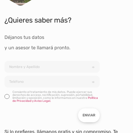
¿Quieres saber más?
Déjanos tus datos
y un asesor te llamará pronto.
Consiento el tratamiento de mis datos. Puede ejercer sus
derechos de acceso, rectificación, supresión, portabilidad,
limitación y oposición, como le informamos en nuestra
Política
de Privacidad y Aviso Legal.
ENVIAR
Si lo prefieres, llámanos gratis y sin compromiso. Te