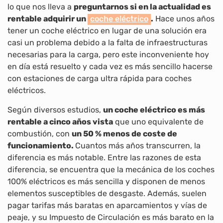
lo que nos lleva a
preguntarnos si en la actualidad es
rentable adquirir un
coche eléctrico
.
Hace unos años
tener un coche eléctrico en lugar de una solución era
casi un problema debido a la falta de infraestructuras
necesarias para la carga, pero este inconveniente hoy
en día está resuelto y cada vez es más sencillo hacerse
con estaciones de carga ultra rápida para coches
eléctricos.
Según diversos estudios,
un coche eléctrico es más
rentable a cinco años vista
que uno equivalente de
combustión, con
un 50 % menos de coste de
funcionamiento.
Cuantos más años transcurren, la
diferencia es más notable. Entre las razones de esta
diferencia, se encuentra que la mecánica de los coches
100% eléctricos es más sencilla y disponen de menos
elementos susceptibles de desgaste. Además, suelen
pagar tarifas más baratas en aparcamientos y vías de
peaje, y su Impuesto de Circulación es más barato en la