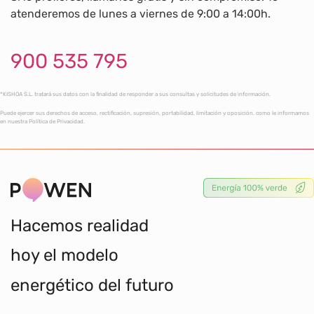
atenderemos de lunes a viernes de 9:00 a 14:00h.
900 535 795
*KISHOA S.L. tratará sus datos con la finalidad de responder a sus consultas y solicitudes de información.
Puede ejercer sus derechos de acceso, rectificación, supresión, portabilidad, limitación y oposición, como le informamos
en nuestra Política de Privacidad.
Hacemos realidad
hoy el modelo
energético del futuro