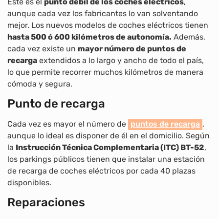
Este es el
punto débil de los coches eléctricos
,
aunque cada vez los fabricantes lo van solventando
mejor. Los nuevos modelos de coches eléctricos tienen
hasta 500 ó 600 kilómetros de autonomía.
Además,
cada vez existe un
mayor número de puntos de
recarga
extendidos a lo largo y ancho de todo el país,
lo que permite recorrer muchos kilómetros de manera
cómoda y segura.
Punto de recarga
Cada vez es mayor el número de
puntos de recarga
,
aunque lo ideal es disponer de él en el domicilio. Según
la
Instrucción Técnica Complementaria (ITC) BT-52
,
los parkings públicos tienen que instalar una estación
de recarga de coches eléctricos por cada 40 plazas
disponibles.
Reparaciones