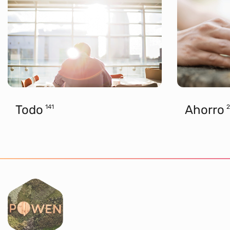
Todo
Ahorro
141
2