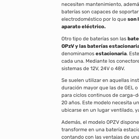
necesiten mantenimiento, además
baterías son capaces de soportar
electrodoméstico por lo que
son 
aparato eléctrico.
Otro tipo de baterías son las
bate
OPzV y las baterías estacionar
denominamos
estacionaria
. Est
cada una. Mediante los conectore
sistemas de 12V, 24V o 48V.
Se suelen utilizar en aquellas in
duración mayor que las de GEL o 
para ciclos continuos de carga-
20 años. Este modelo necesita u
ubicarse en un lugar ventilado, y
Además, el modelo OPZV dispone d
transforme en una batería estaci
contando con las ventajas de una 