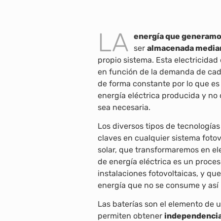
LA
energía que generamos
ser
almacenada mediant
propio sistema. Esta electricida
en función de la demanda de cad
de forma constante por lo que es
energía eléctrica producida y no
sea necesaria.
Los diversos tipos de tecnología
claves en cualquier sistema foto
solar, que transformaremos en el
de energía eléctrica es un proces
instalaciones fotovoltaicas, y qu
energía que no se consume y así 
Las baterías son el elemento de 
permiten obtener
independencia 