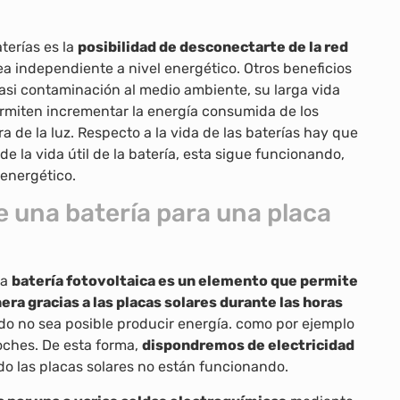
terías es la
posibilidad de desconectarte de la red
a independiente a nivel energético. Otros beneficios
si contaminación al medio ambiente, su larga vida
permiten incrementar la energía consumida de los
ra de la luz. Respecto a la vida de las baterías hay que
e la vida útil de la batería, esta sigue funcionando,
 energético.
 una batería para una placa
na
batería fotovoltaica es un elemento que permite
era gracias a las placas solares durante las horas
ndo no sea posible producir energía. como por ejemplo
oches. De esta forma,
dispondremos de electricidad
do las placas solares no están funcionando.