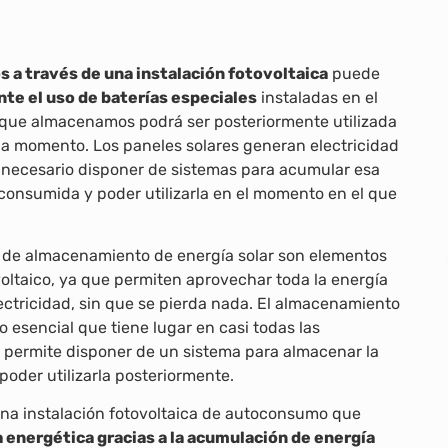
 a través de una instalación fotovoltaica
puede
e el uso de baterías especiales
instaladas en el
d que almacenamos podrá ser posteriormente utilizada
a momento. Los paneles solares generan electricidad
 necesario disponer de sistemas para acumular esa
 consumida y poder utilizarla en el momento en el que
s de almacenamiento de energía solar son elementos
voltaico, ya que permiten aprovechar toda la energía
ectricidad, sin que se pierda nada. El almacenamiento
o esencial que tiene lugar en casi todas las
e permite disponer de un sistema para almacenar la
poder utilizarla posteriormente.
una instalación fotovoltaica de autoconsumo que
energética gracias a la acumulación de energía