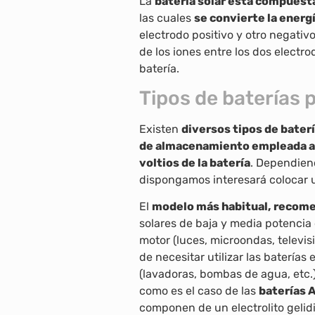
La
batería solar está compuesta
las cuales
se convierte la energ
electrodo positivo y otro negativ
de los iones entre los dos electrod
batería.
Tipos de baterías 
Existen
diversos tipos de baterí
de almacenamiento empleada as
voltios de la batería
. Dependiend
dispongamos interesará colocar un
El
modelo más habitual, recom
solares de baja y media potencia 
motor (luces, microondas, televisi
de necesitar utilizar las baterías
(lavadoras, bombas de agua, etc.),
como es el caso de las
baterías 
componen de un electrolito geli