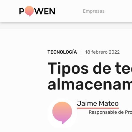
Simula tu instalación
Empresas
TECNOLOGÍA
18 febrero 2022
|
Tipos de t
almacena
Jaime Mateo
Responsable de Pr