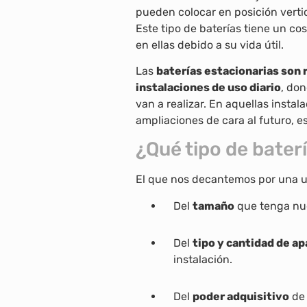
pueden colocar en posición vertic
Este tipo de baterías tiene un c
en ellas debido a su vida útil.
Las
baterías estacionarias son 
instalaciones de uso diario
, do
van a realizar. En aquellas inst
ampliaciones de cara al futuro, 
¿Qué tipo de bate
El que nos decantemos por una u
Del
tamaño
que tenga nu
Del
tipo y cantidad de ap
instalación.
Del
poder adquisitivo
de 