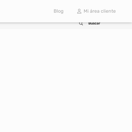
Blog
Mi área cliente
CALCULA TU AHORRO
Buscar