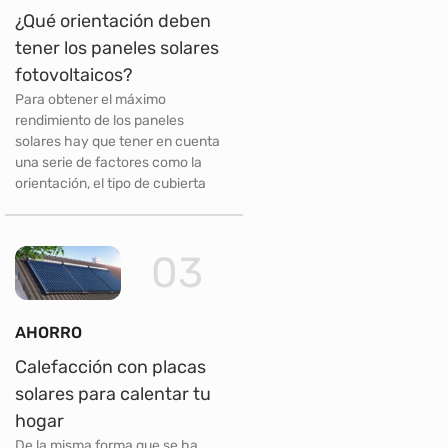
¿Qué orientación deben
tener los paneles solares
fotovoltaicos?
Para obtener el máximo
rendimiento de los paneles
solares hay que tener en cuenta
una serie de factores como la
orientación, el tipo de cubierta
03
AHORRO
Calefacción con placas
solares para calentar tu
hogar
De la misma forma que se ha