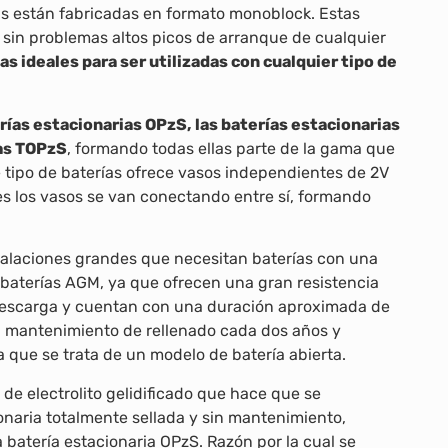
 están fabricadas en formato monoblock. Estas
 sin problemas altos picos de arranque de cualquier
las ideales para ser utilizadas con cualquier tipo de
rías estacionarias OPzS, las baterías estacionarias
ias TOPzS
, formando todas ellas parte de la gama que
e tipo de baterías ofrece vasos independientes de 2V
s los vasos se van conectando entre sí, formando
stalaciones grandes que necesitan baterías con una
baterías AGM, ya que ofrecen una gran resistencia
descarga y cuentan con una duración aproximada de
n mantenimiento de rellenado cada dos años y
a que se trata de un modelo de batería abierta.
e electrolito gelidificado que hace que se
onaria totalmente sellada y sin mantenimiento,
batería estacionaria OPzS. Razón por la cual se