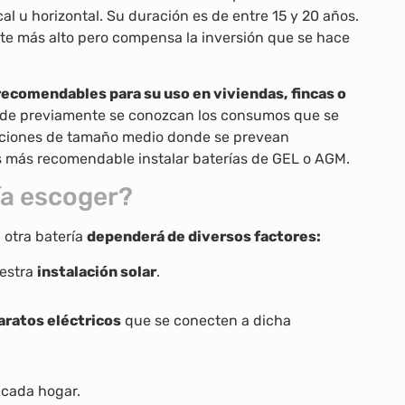
al u horizontal. Su duración es de entre 15 y 20 años.
oste más alto pero compensa la inversión que se hace
recomendables para su uso en viviendas, fincas o
nde previamente se conozcan los consumos que se
alaciones de tamaño medio donde se prevean
es más recomendable instalar baterías de GEL o AGM.
ría escoger?
 otra batería
dependerá de diversos factores:
estra
instalación solar
.
aratos eléctricos
que se conecten a dicha
cada hogar.