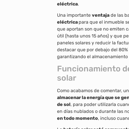
eléctrica
.
Una importante
ventaja
de las ba
eléctrica
para que el inmueble se
que aportan son que no emiten ca
útil (hasta unos 15 años) y que 
paneles solares y reducir la factu
destacar que por debajo del 80% d
garantizando el almacenamiento
Funcionamiento de
solar
Como acabamos de comentar, u
almacenar la energía que se gen
de sol
, para poder utilizarla cua
en días nublados o durante las n
en todo momento
, incluso cuan