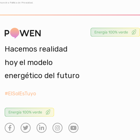
nuestra Política de Privacidad.
Hacemos realidad
hoy el modelo
energético del futuro
#ElSolEsTuyo