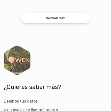
CARGAR MÁS
¿Quieres saber más?
Déjanos tus datos
y un asesor te llamará pronto.