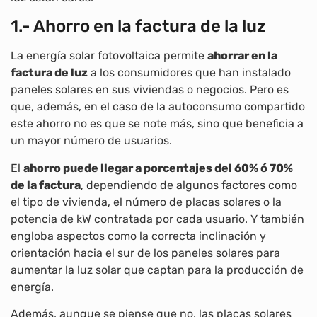
1.- Ahorro en la factura de la luz
La energía solar fotovoltaica permite
ahorrar en la
factura de luz
a los consumidores que han instalado
paneles solares en sus viviendas o negocios. Pero es
que, además, en el caso de la autoconsumo compartido
este ahorro no es que se note más, sino que beneficia a
un mayor número de usuarios.
El
ahorro puede llegar a porcentajes del 60% ó 70%
de la factura
, dependiendo de algunos factores como
el tipo de vivienda, el número de placas solares o la
potencia de kW contratada por cada usuario. Y también
engloba aspectos como la correcta inclinación y
orientación hacia el sur de los paneles solares para
aumentar la luz solar que captan para la producción de
energía.
Además, aunque se piense que no, las placas solares