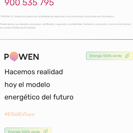
900 535 795
*KISHOA S.L. tratará sus datos con la finalidad de responder a sus consultas y solicitudes de información.
Puede ejercer sus derechos de acceso, rectificación, supresión, portabilidad, limitación y oposición, como le informamos
en nuestra Política de Privacidad.
Hacemos realidad
hoy el modelo
energético del futuro
#ElSolEsTuyo