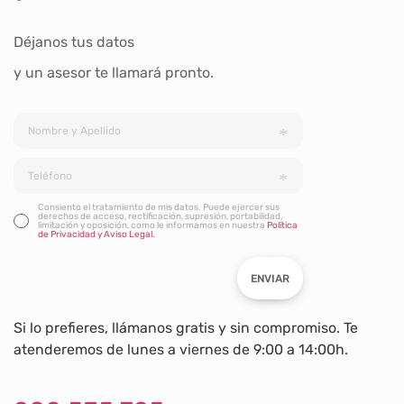
Déjanos tus datos
y un asesor te llamará pronto.
Consiento el tratamiento de mis datos. Puede ejercer sus
derechos de acceso, rectificación, supresión, portabilidad,
limitación y oposición, como le informamos en nuestra
Política
de Privacidad y Aviso Legal.
ENVIAR
Si lo prefieres, llámanos gratis y sin compromiso. Te
atenderemos de lunes a viernes de 9:00 a 14:00h.