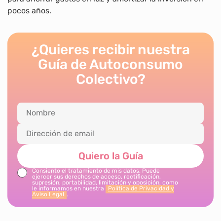
pocos años.
¿Quieres recibir nuestra
Guía de Autoconsumo
Colectivo?
Quiero la Guía
Consiento el tratamiento de mis datos. Puede
ejercer sus derechos de acceso, rectificación,
supresión, portabilidad, limitación y oposición, como
le informamos en nuestra
Política de Privacidad y
Aviso Legal
.