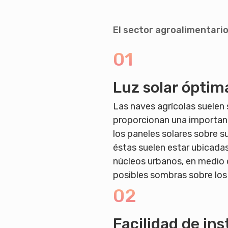
El sector agroalimentario
01
Luz solar óptim
Las naves agrícolas suelen
proporcionan una importan
los paneles solares sobre s
éstas suelen estar ubicadas
núcleos urbanos, en medio 
posibles sombras sobre los
02
Facilidad de ins