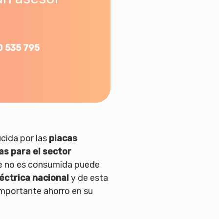
0 535 795
ucida por las
placas
as para el sector
 no es consumida puede
léctrica nacional
y de esta
mportante ahorro en su