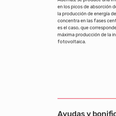
en los picos de absorción de
la producción de energía d
concentra en las fases cent
es el caso, que corresponde
máxima producción de la in
fotovoltaica.
Ayudas y bonifi