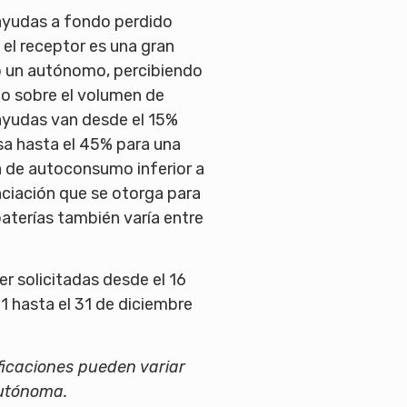
ayudas a fondo perdido
i el receptor es una gran
 un autónomo, percibiendo
o sobre el volumen de
s ayudas van desde el 15%
a hasta el 45% para una
 de autoconsumo inferior a
anciación que se otorga para
baterías también varía entre
r solicitadas desde el 16
 hasta el 31 de diciembre
ficaciones pueden variar
utónoma.