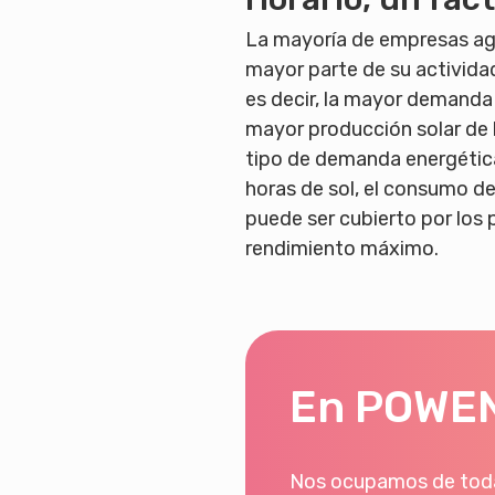
La mayoría de empresas agr
mayor parte de su actividad
es decir, la mayor demanda 
mayor producción solar de l
tipo de demanda energétic
horas de sol, el consumo de
puede ser cubierto por los 
rendimiento máximo.
En POWEN
Nos ocupamos de toda