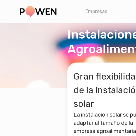
Empresas
Instalacion
Agroalimen
Gran flexibilid
de la instalaci
solar
La instalación solar se p
adaptar al tamaño de la
empresa agroalimentaria