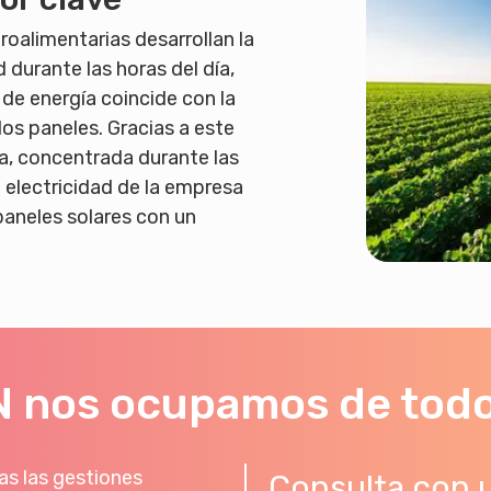
oalimentarias desarrollan la
 durante las horas del día,
de energía coincide con la
os paneles. Gracias a este
a, concentrada durante las
 electricidad de la empresa
paneles solares con un
 nos ocupamos de tod
s las gestiones
Consulta con 