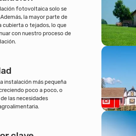
alación fotovoltaica solo se
 Además, la mayor parte de
la cubierta o tejados, lo que
nuar con nuestro proceso de
lación.
dad
 instalación más pequeña
 creciendo poco a poco, o
 de las necesidades
agroalimentaria.
or clave