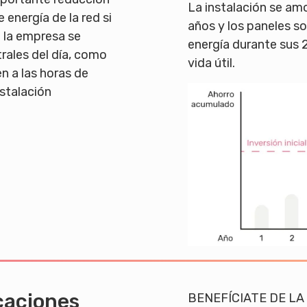
La instalación se amo
 energía de la red si
años y los paneles s
e la empresa se
energía durante sus 
rales del día, como
vida útil.
n a las horas de
stalación
caciones
BENEFÍCIATE DE LA