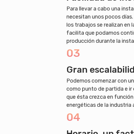
Para llevar a cabo una inst
necesitan unos pocos días.
los trabajos se realizan en 
facilita que podamos conti
producción durante la insta
03
Gran escalabili
Podemos comenzar con una
como punto de partida e ir
que ésta crezca en función
energéticas de la industria 
04
Horario, un fact