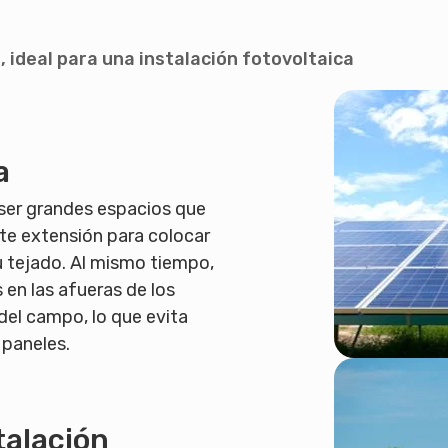
, ideal para una instalación fotovoltaica
a
 ser grandes espacios que
te extensión para colocar
u tejado. Al mismo tiempo,
 en las afueras de los
del campo, lo que evita
 paneles.
talación