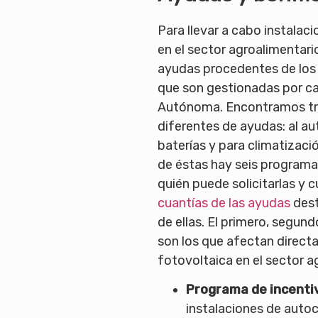
Para llevar a cabo instalac
en el sector agroalimentari
ayudas procedentes de los
que son gestionadas por 
Autónoma. Encontramos tr
diferentes de ayudas: al a
baterías y para climatizaci
de éstas hay seis program
quién puede solicitarlas y c
cuantías de las ayudas
dest
de ellas. El primero, segun
son los que afectan direct
fotovoltaica en el sector a
Programa de incenti
instalaciones de aut