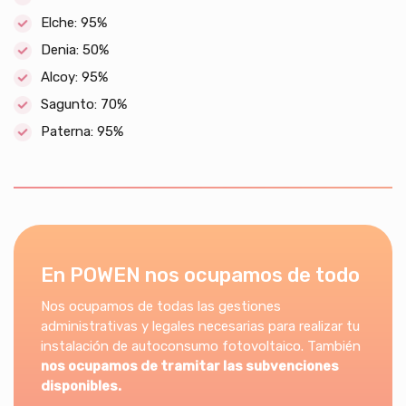
Elche: 95%
Denia: 50%
Alcoy: 95%
Sagunto: 70%
Paterna: 95%
En POWEN nos ocupamos de todo
Nos ocupamos de todas las gestiones
administrativas y legales necesarias para realizar tu
instalación de autoconsumo fotovoltaico. También
nos ocupamos de tramitar las subvenciones
disponibles.