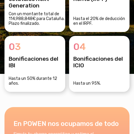
Generation
Con un montante total de
114,988,848€ para Cataluña.
Hasta el 20% de deducción
Plazo finalizado.
en el IRPF.
03
04
Bonificaciones del
Bonificaciones del
IBI
ICIO
Hasta un 50% durante 12
años.
Hasta un 95%.
En POWEN nos ocupamos de todo