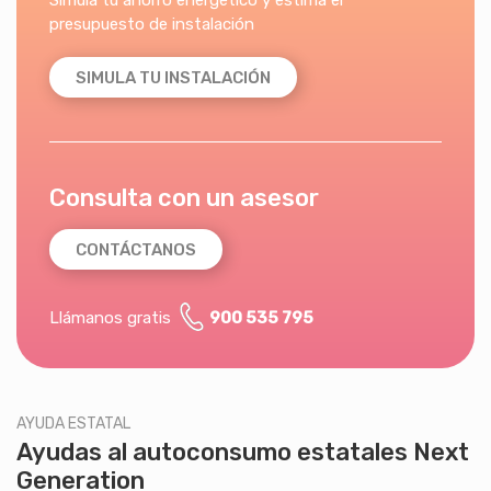
Simula tu ahorro energético y estima el
presupuesto de instalación
SIMULA TU INSTALACIÓN
Consulta con un asesor
CONTÁCTANOS
Llámanos gratis
900 535 795
AYUDA ESTATAL
Ayudas al autoconsumo estatales Next
Generation