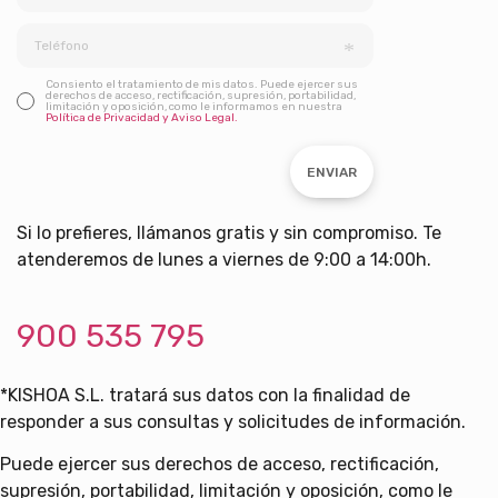
Consiento el tratamiento de mis datos. Puede ejercer sus
derechos de acceso, rectificación, supresión, portabilidad,
limitación y oposición, como le informamos en nuestra
Política de Privacidad y Aviso Legal.
ENVIAR
Si lo prefieres, llámanos gratis y sin compromiso. Te
atenderemos de lunes a viernes de 9:00 a 14:00h.
900 535 795
*KISHOA S.L. tratará sus datos con la finalidad de
responder a sus consultas y solicitudes de información.
Puede ejercer sus derechos de acceso, rectificación,
supresión, portabilidad, limitación y oposición, como le